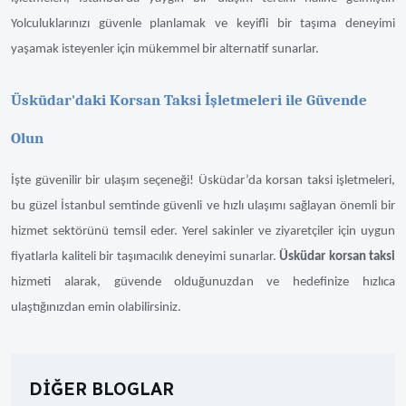
Yolculuklarınızı güvenle planlamak ve keyifli bir taşıma deneyimi
yaşamak isteyenler için mükemmel bir alternatif sunarlar.
Üsküdar'daki Korsan Taksi İşletmeleri ile Güvende
Olun
İşte güvenilir bir ulaşım seçeneği! Üsküdar’da korsan taksi işletmeleri,
bu güzel İstanbul semtinde güvenli ve hızlı ulaşımı sağlayan önemli bir
hizmet sektörünü temsil eder. Yerel sakinler ve ziyaretçiler için uygun
fiyatlarla kaliteli bir taşımacılık deneyimi sunarlar.
Üsküdar korsan taksi
hizmeti alarak, güvende olduğunuzdan ve hedefinize hızlıca
ulaştığınızdan emin olabilirsiniz.
DIĞER BLOGLAR