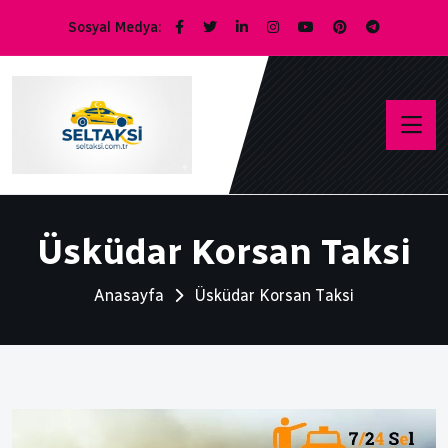
Sosyal Medya:
Üsküdar Korsan Taksi
Anasayfa
Üsküdar Korsan Taksi