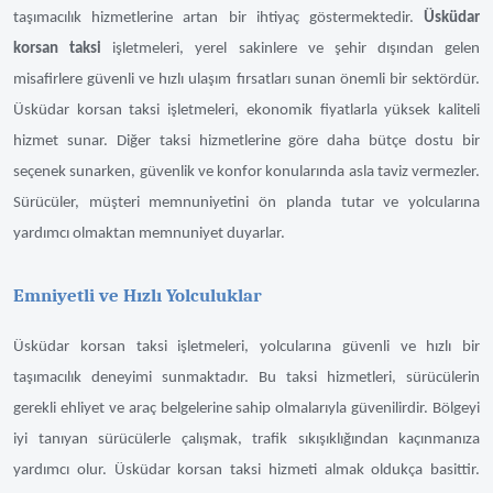
taşımacılık hizmetlerine artan bir ihtiyaç göstermektedir.
Üsküdar
korsan taksi
işletmeleri, yerel sakinlere ve şehir dışından gelen
misafirlere güvenli ve hızlı ulaşım fırsatları sunan önemli bir sektördür.
Üsküdar korsan taksi işletmeleri, ekonomik fiyatlarla yüksek kaliteli
hizmet sunar. Diğer taksi hizmetlerine göre daha bütçe dostu bir
seçenek sunarken, güvenlik ve konfor konularında asla taviz vermezler.
Sürücüler, müşteri memnuniyetini ön planda tutar ve yolcularına
yardımcı olmaktan memnuniyet duyarlar.
Emniyetli ve Hızlı Yolculuklar
Üsküdar korsan taksi işletmeleri, yolcularına güvenli ve hızlı bir
taşımacılık deneyimi sunmaktadır. Bu taksi hizmetleri, sürücülerin
gerekli ehliyet ve araç belgelerine sahip olmalarıyla güvenilirdir. Bölgeyi
iyi tanıyan sürücülerle çalışmak, trafik sıkışıklığından kaçınmanıza
yardımcı olur. Üsküdar korsan taksi hizmeti almak oldukça basittir.