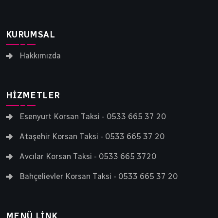
gideceği noktaya güvenle ulaştırır.
KURUMSAL
Hakkımızda
HIZMETLER
Esenyurt Korsan Taksi - 0533 665 37 20
Ataşehir Korsan Taksi - 0533 665 37 20
Avcılar Korsan Taksi - 0533 665 3720
Bahçelievler Korsan Taksi - 0533 665 37 20
MENÜ LINK