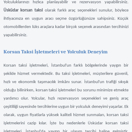
Yolculuklarınızı hızlıca planlayabilir ve rezervasyon yapabilirsiniz.
Üsküdar korsan taksi
olarak farklı araç seçenekleri sunulur, böylece
ihtiyacınıza en uygun aracı seçme özgürlüğünüze sahipsiniz. Küçük
otomobillerden lüks araçlara kadar birçok seçenek arasından tercihinizi
yapabilirsiniz.
Korsan Taksi İşletmeleri ve Yolculuk Deneyim
Korsan taksi işletmeleri, İstanbul'un farklı bölgelerinde yaygın bir
şekilde hizmet vermektedir. Bu taksi işletmeleri, müşterilere güvenli,
hızlı ve ekonomik taşımacılık imkânı sunar. İstanbul'un trafiği sıkışık
olduğu bilinirken, korsan taksi işletmeleri bu sorunu minimize etmekte
yardımcı olur. Yolcular, hızlı rezervasyon seçenekleri ve geniş araç
çeşitliliği sayesinde tercihlerine uygun bir yolculuk deneyimi yaşarlar. Ek
olarak, uygun fiyatlarla yüksek kaliteli hizmet sunmaları, korsan taksi
işletmelerini cazip kılar. İşte bu nedenlerle Üsküdar korsan taksi
işletmeleri, İstanbul'da yaygın bir ulaşım tercihi haline gelmiştir.