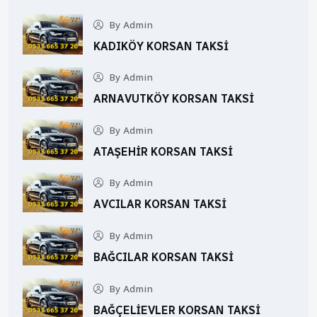
By Admin
KADIKÖY KORSAN TAKSI
By Admin
ARNAVUTKÖY KORSAN TAKSI
By Admin
ATAŞEHIR KORSAN TAKSI
By Admin
AVCILAR KORSAN TAKSI
By Admin
BAĞCILAR KORSAN TAKSI
By Admin
BAĞÇELIEVLER KORSAN TAKSI