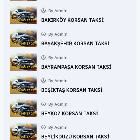
By Admin
BAKIRKÖY KORSAN TAKSI
By Admin
BAŞAKŞEHIR KORSAN TAKSI
By Admin
BAYRAMPAŞA KORSAN TAKSI
By Admin
BEŞIKTAŞ KORSAN TAKSI
By Admin
BEYKOZ KORSAN TAKSI
By Admin
BEYLIKDÜZÜ KORSAN TAKSI