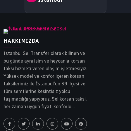
HAKKIMIZDA
İstanbul Sel Transfer olarak bilinen ve
bu günde aynı isim ve heycanla korsan
taksi hizmeti veren ulaşım işletmesiyiz.
Yüksek model ve konfor içeren korsan
taksilerimiz ile İstanbul'un 39 ilçesi ve
tüm semtlerine kesintisiz yolcu
taşımacılığı yapıyoruz. Sel korsan taksi,
her zaman uygun fiyat, konforlu
yolculuk ve tam güvenlik ilkesinden
ödün vermeden yollarda ilerlemektedir.
İstanbul korsan taksi, Sel Transfer 30