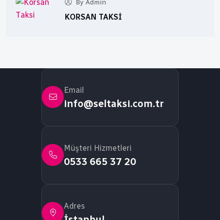
By Admin
KORSAN TAKSI
Email
info@seltaksi.com.tr
Müşteri Hizmetleri
0533 665 37 20
Adres
İstanbul