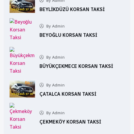
By Admin
BEYLIKDÜZÜ KORSAN TAKSI
By Admin
BEYOĞLU KORSAN TAKSI
By Admin
BÜYÜKÇEKMECE KORSAN TAKSI
By Admin
ÇATALCA KORSAN TAKSI
By Admin
ÇEKMEKÖY KORSAN TAKSI