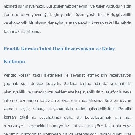
hizmeti sunmaya hazır. Sürücülerimiz deneyimli ve güler yüzlüdür, sizin
konforunuz ve güvenliğiniz için gereken özeni gösterirler. Hızlı, güvenilir
ve ekonomik bir ulaşım deneyimi sunan Pendik korsan taksi ile şehrin
tadını çıkarabilirsiniz.
Pendik Korsan Taksi Hızlı Rezervasyon ve Kolay
Kullanım
Pendik korsan taksi işletmeleri ile seyahat etmek için rezervasyon
yapmak son derece kolaydır. Sadece birkaç adımda seyahatinizi
planlayabilir ve sürücünüzü beklemeye başlayabilirsiniz. Telefonla veya
internet üzerinden kolayca rezervasyon yapabilirsiniz. Size en uygun
zamanı seçip, rahatça seyahatinizin tadını çıkarabilirsiniz.
Pendik
korsan taksi
ile seyahatinizi daha da kolaylaştırmak için hızlı
rezervasyon seçenekleri sunuyoruz. İhtiyacınıza göre telefonla veya
çevrimiçi platformlar üzerinden hızlıca rezervasyon yapabilirsiniz. Size