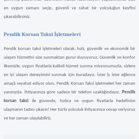
en uygun zamanı seçip, güvenli ve rahat bir yolculuğun keyfini
çıkarabilirsiniz.
Pendik Korsan Taksi İşletmeleri
Pendik korsan taksi işletmeleri olarak, hızlı, güvenilir ve ekonomik bir
ulaşım hizmetini size sunmaktan gurur duyuyoruz. Güvenlik ve konfor
ilkemizle, uygun fiyatlarla kaliteli hizmet sunma misyonumuzla, sizlere
en iyi ulaşım deneyimini sunmak için buradayız. İster iş ister eğlence
amaçlı seyahat ediyor olun, Pendik Korsan Taksi işletmeleri her zaman
yanınızda. İhtiyacınıza göre sadece bir telefon uzaklığındayız.
Pendik
korsan taksi
ile güvende, hızlıca ve uygun fiyatlarla hedefinize
ulaşmanın tadını çıkarın! Her türlü yolculuk ihtiyacınıza cevap veriyoruz
ve her zaman ulaşılabiliriz.