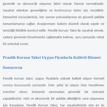
güvenilir ve ekonomik ulaşımın lideri olarak hizmet vermektedir.
Seyahat ederken güvenliğiniz ve konforunuz bizim için önceliktir.
Deneyimli sürücülerimiz, her zaman yolculuklarınızı en güvenli şekilde
tamamlamanızı sağlar. Araçlarımızın bakımı düzenli olarak yapılır ve
temizliği titizlikle kontrol edilir. Pendik Korsan Taksi ile seyahat etmek,
sadece güvende hissetmenizi sağlamakla kalmaz, aynı zamanda rahat
bir yolculuk sunar.
Pendik Korsan Taksi Uygun Fiyatlarla Kaliteli Hizmet
Sunuyoruz
Pendik korsan taksi, uygun fiyatlarla yüksek kaliteli ulaşım hizmeti
sunma konusunda uzmandır. İster şehir içi ulaşım ister havalimanı
transferi olsun, bütçenizi sarsmadan güvenilir bir yolculuk
yapabilirsiniz. Hızlı ve ekonomik bir şekilde dilediğiniz yere ulaşmanız
için buradayız. Pendik Korsan Taksi, her seyahatinizde size en iyi