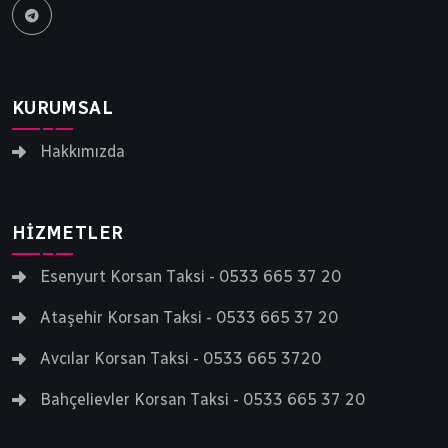
yılı aşkın bir süredir siz ve sevdiklerinizi
gideceği noktaya güvenle ulaştırır.
KURUMSAL
Hakkımızda
HIZMETLER
Esenyurt Korsan Taksi - 0533 665 37 20
Ataşehir Korsan Taksi - 0533 665 37 20
Avcılar Korsan Taksi - 0533 665 3720
Bahçelievler Korsan Taksi - 0533 665 37 20