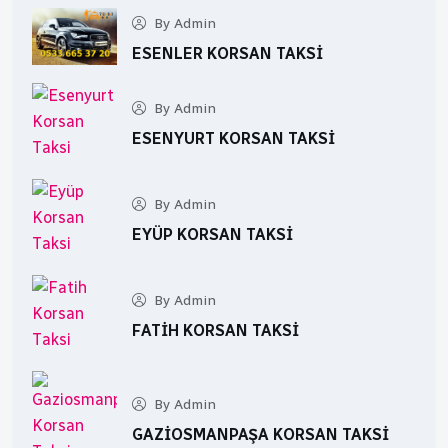
By Admin
ESENLER KORSAN TAKSI
By Admin
ESENYURT KORSAN TAKSI
By Admin
EYÜP KORSAN TAKSI
By Admin
FATIH KORSAN TAKSI
By Admin
GAZIOSMANPAŞA KORSAN TAKSI