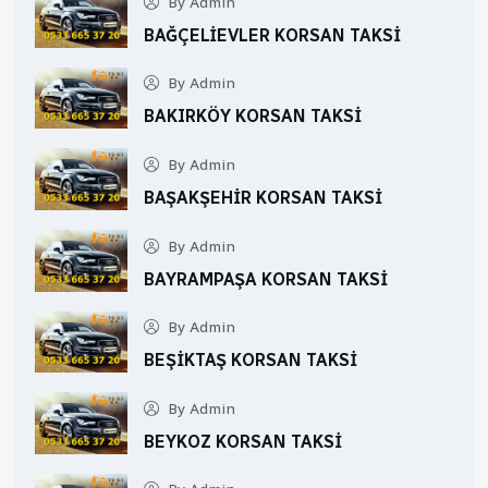
By Admin
BAĞÇELIEVLER KORSAN TAKSI
By Admin
BAKIRKÖY KORSAN TAKSI
By Admin
BAŞAKŞEHIR KORSAN TAKSI
By Admin
BAYRAMPAŞA KORSAN TAKSI
By Admin
BEŞIKTAŞ KORSAN TAKSI
By Admin
BEYKOZ KORSAN TAKSI