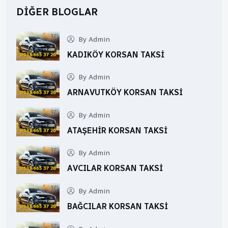
DIĞER BLOGLAR
By Admin
KADIKÖY KORSAN TAKSI
By Admin
ARNAVUTKÖY KORSAN TAKSI
By Admin
ATAŞEHIR KORSAN TAKSI
By Admin
AVCILAR KORSAN TAKSI
By Admin
BAĞCILAR KORSAN TAKSI