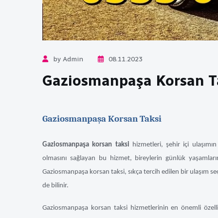
by Admin
08.11.2023
Gaziosmanpaşa Korsan T
Gaziosmanpaşa Korsan Taksi
Gaziosmanpaşa korsan taksi
hizmetleri, şehir içi ulaşımın
olmasını sağlayan bu hizmet, bireylerin günlük yaşamları
Gaziosmanpaşa korsan taksi, sıkça tercih edilen bir ulaşım seç
de bilinir.
Gaziosmanpaşa korsan taksi hizmetlerinin en önemli özellikl