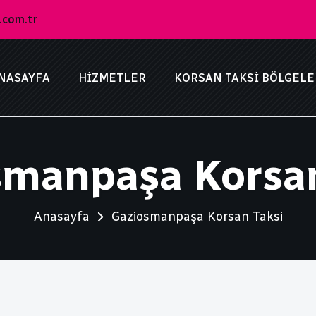
.com.tr
NASAYFA
HIZMETLER
KORSAN TAKSI BÖLGELE
smanpaşa Korsan
Anasayfa
Gaziosmanpaşa Korsan Taksi