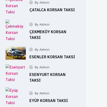
By Admin
ÇATALCA KORSAN TAKSI
By Admin
ÇEKMEKÖY KORSAN
TAKSI
By Admin
ESENLER KORSAN TAKSI
By Admin
ESENYURT KORSAN
TAKSI
By Admin
EYÜP KORSAN TAKSI