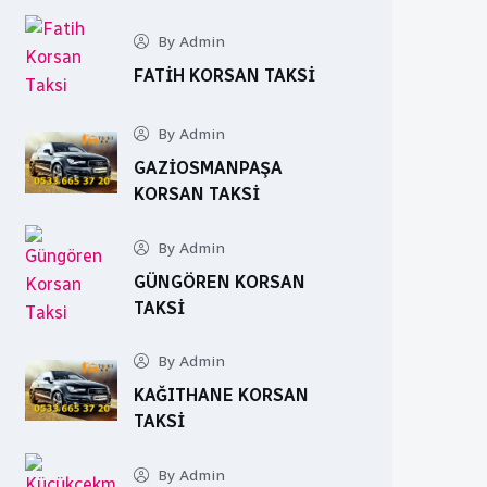
By Admin
FATIH KORSAN TAKSI
By Admin
GAZIOSMANPAŞA
KORSAN TAKSI
By Admin
GÜNGÖREN KORSAN
TAKSI
By Admin
KAĞITHANE KORSAN
TAKSI
By Admin