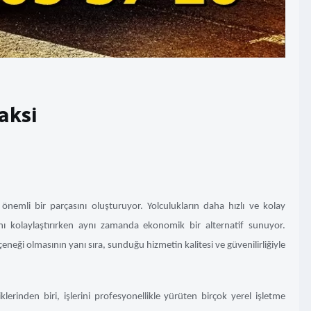
aksi
 önemli bir parçasını oluşturuyor. Yolculukların daha hızlı ve kolay
nı kolaylaştırırken aynı zamanda ekonomik bir alternatif sunuyor.
eneği olmasının yanı sıra, sunduğu hizmetin kalitesi ve güvenilirliğiyle
erinden biri, işlerini profesyonellikle yürüten birçok yerel işletme