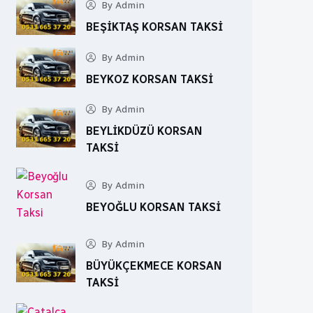
By Admin
BEŞIKTAŞ KORSAN TAKSI
By Admin
BEYKOZ KORSAN TAKSI
By Admin
BEYLIKDÜZÜ KORSAN
TAKSI
By Admin
BEYOĞLU KORSAN TAKSI
By Admin
BÜYÜKÇEKMECE KORSAN
TAKSI