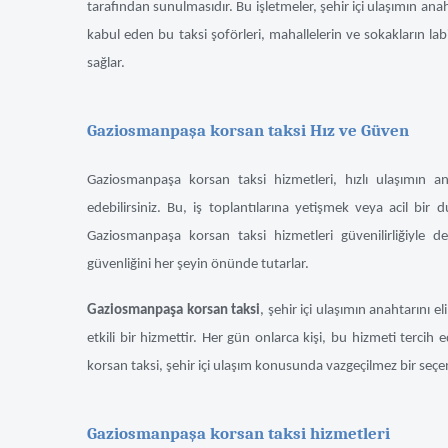
tarafından sunulmasıdır. Bu işletmeler, şehir içi ulaşımın ana
kabul eden bu taksi şoförleri, mahallelerin ve sokakların labire
sağlar.
Gaziosmanpaşa korsan taksi Hız ve Güven
Gaziosmanpaşa korsan taksi hizmetleri, hızlı ulaşımın anah
edebilirsiniz. Bu, iş toplantılarına yetişmek veya acil bir
Gaziosmanpaşa korsan taksi hizmetleri güvenilirliğiyle de 
güvenliğini her şeyin önünde tutarlar.
Gaziosmanpaşa korsan taksi
, şehir içi ulaşımın anahtarını 
etkili bir hizmettir. Her gün onlarca kişi, bu hizmeti tercih 
korsan taksi, şehir içi ulaşım konusunda vazgeçilmez bir seçe
Gaziosmanpaşa korsan taksi hizmetleri