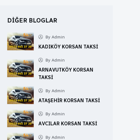
DIĞER BLOGLAR
By Admin
KADIKÖY KORSAN TAKSI
By Admin
ARNAVUTKÖY KORSAN
TAKSI
By Admin
ATAŞEHIR KORSAN TAKSI
By Admin
AVCILAR KORSAN TAKSI
By Admin