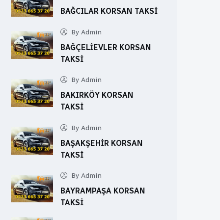
BAĞCILAR KORSAN TAKSI
By Admin
BAĞÇELIEVLER KORSAN
TAKSI
By Admin
BAKIRKÖY KORSAN
TAKSI
By Admin
BAŞAKŞEHIR KORSAN
TAKSI
By Admin
BAYRAMPAŞA KORSAN
TAKSI