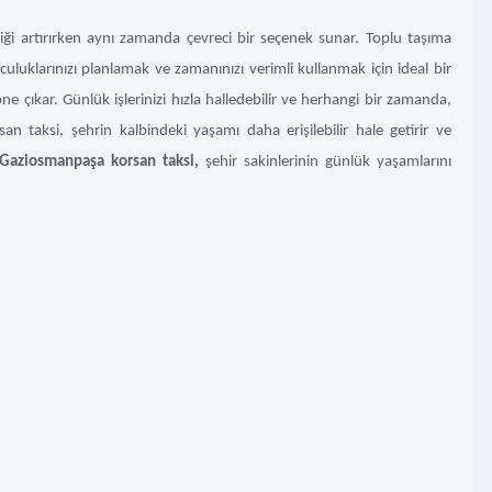
liği artırırken aynı zamanda çevreci bir seçenek sunar. Toplu taşıma
culuklarınızı planlamak ve zamanınızı verimli kullanmak için ideal bir
e çıkar. Günlük işlerinizi hızla halledebilir ve herhangi bir zamanda,
san taksi, şehrin kalbindeki yaşamı daha erişilebilir hale getirir ve
Gaziosmanpaşa korsan taksi,
şehir sakinlerinin günlük yaşamlarını