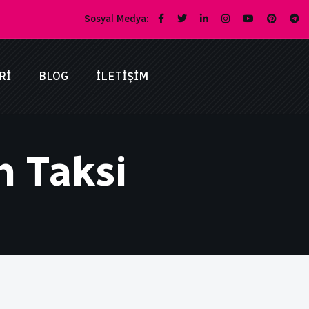
Sosyal Medya:
RI
BLOG
İLETIŞIM
 Taksi