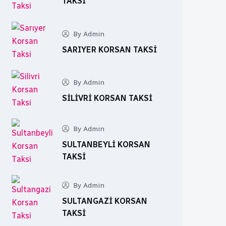
TAKSI
By Admin
SARIYER KORSAN TAKSI
By Admin
SILIVRI KORSAN TAKSI
By Admin
SULTANBEYLI KORSAN
TAKSI
By Admin
SULTANGAZI KORSAN
TAKSI