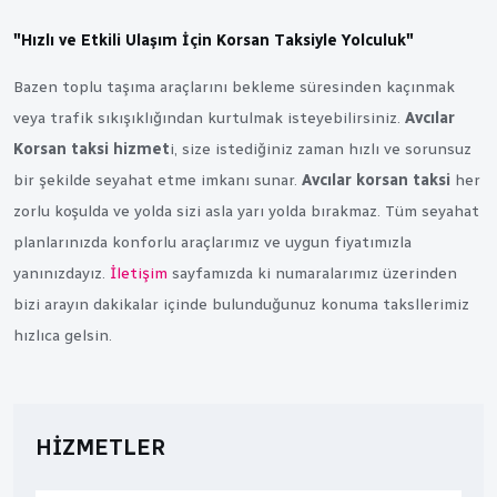
"Hızlı ve Etkili Ulaşım İçin Korsan Taksiyle Yolculuk"
Bazen toplu taşıma araçlarını bekleme süresinden kaçınmak
veya trafik sıkışıklığından kurtulmak isteyebilirsiniz.
Avcılar
Korsan taksi hizmet
i, size istediğiniz zaman hızlı ve sorunsuz
bir şekilde seyahat etme imkanı sunar.
Avcılar korsan taksi
her
zorlu koşulda ve yolda sizi asla yarı yolda bırakmaz. Tüm seyahat
planlarınızda konforlu araçlarımız ve uygun fiyatımızla
yanınızdayız.
İletişim
sayfamızda ki numaralarımız üzerinden
bizi arayın dakikalar içinde bulunduğunuz konuma taksllerimiz
hızlıca gelsin.
HIZMETLER