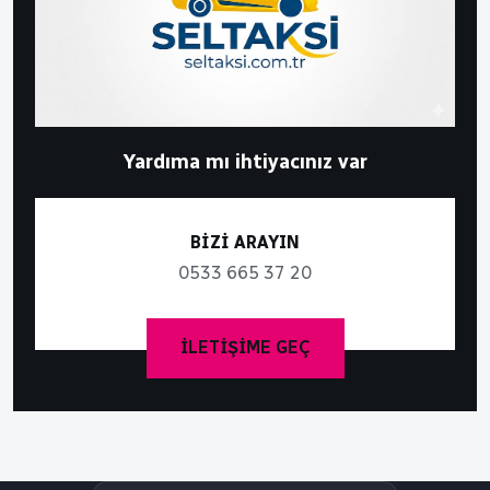
Yardıma mı ihtiyacınız var
BİZİ ARAYIN
0533 665 37 20
İLETIŞIME GEÇ