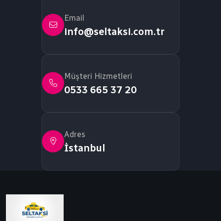
Email
info@seltaksi.com.tr
Müşteri Hizmetleri
0533 665 37 20
Adres
İstanbul