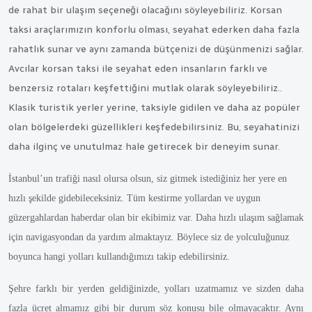
de rahat bir ulaşım seçeneği olacağını söyleyebiliriz. Korsan
taksi araçlarımızın konforlu olması, seyahat ederken daha fazla
rahatlık sunar ve aynı zamanda bütçenizi de düşünmenizi sağlar.
Avcılar korsan taksi ile seyahat eden insanların farklı ve
benzersiz rotaları keşfettiğini mutlak olarak söyleyebiliriz..
Klasik turistik yerler yerine, taksiyle gidilen ve daha az popüler
olan bölgelerdeki güzellikleri keşfedebilirsiniz. Bu, seyahatinizi
daha ilginç ve unutulmaz hale getirecek bir deneyim sunar.
İstanbul’un trafiği nasıl olursa olsun, siz gitmek istediğiniz her yere en
hızlı şekilde gidebileceksiniz. Tüm kestirme yollardan ve uygun
güzergahlardan haberdar olan bir ekibimiz var. Daha hızlı ulaşım sağlamak
için navigasyondan da yardım almaktayız. Böylece siz de yolculuğunuz
boyunca hangi yolları kullandığımızı takip edebilirsiniz.
Şehre farklı bir yerden geldiğinizde, yolları uzatmamız ve sizden daha
fazla ücret almamız gibi bir durum söz konusu bile olmayacaktır. Aynı