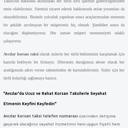
Taksicilik hakkında aklınızdaki her türlü soru işaretini gidereceğimizden
emin olabilirsiniz. Sitemizi ziyaret ederek hakkımızda atılan yorumları da
okuyabilirsiniz. Bizimle yolculuk yaptıktan sonra araçlarımızdan memnun
bir şekilde ayrılmayan bir müşterimiz hiç olmadı. Şimdiden sonra da
olacağını düşünmüyoruz. Her zaman müşteri memnuniyeti odaklı
çalışıyoruz.
Avcılar korsan taksi
olarak sizlerin her türlü beklentisini karşılamak için
hazırda bekleyen bir firmayız. Dilerseniz durağımıza abone olarak her
aradığınızda adres verme zahmetinden de kurtulabilirsiniz. Sizler için her
türlü kolaylığı sağlamaya hazırız.
"Avcılar'da Ucuz ve Rahat Korsan Taksilerle Seyahat
Etmenin Keyfini Keşfedin"
Avcılar korsan taksi telefon numarası
üzerinden iletişime
geçerek alacağınız seyahat hizmetinin hem uygun fiyatlı hem