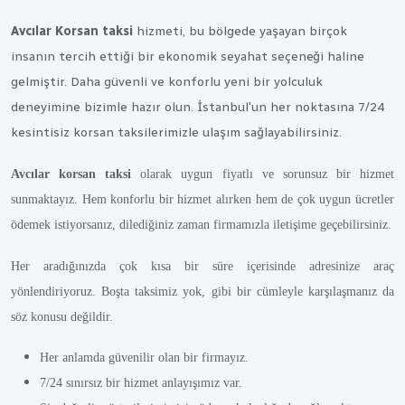
Avcılar Korsan taksi
hizmeti, bu bölgede yaşayan birçok
insanın tercih ettiği bir ekonomik seyahat seçeneği haline
gelmiştir. Daha güvenli ve konforlu yeni bir yolculuk
deneyimine bizimle hazır olun. İstanbul'un her noktasına 7/24
kesintisiz korsan taksilerimizle ulaşım sağlayabilirsiniz.
Avcılar korsan taksi
olarak uygun fiyatlı ve sorunsuz bir hizmet
sunmaktayız. Hem konforlu bir hizmet alırken hem de çok uygun ücretler
ödemek istiyorsanız, dilediğiniz zaman firmamızla iletişime geçebilirsiniz.
Her aradığınızda çok kısa bir süre içerisinde adresinize araç
yönlendiriyoruz. Boşta taksimiz yok, gibi bir cümleyle karşılaşmanız da
söz konusu değildir.
Her anlamda güvenilir olan bir firmayız.
7/24 sınırsız bir hizmet anlayışımız var.