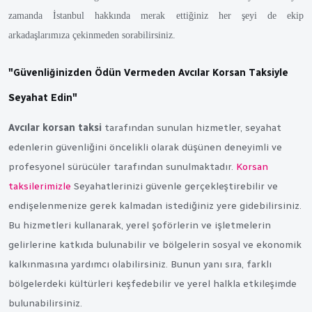
zamanda İstanbul hakkında merak ettiğiniz her şeyi de ekip
arkadaşlarımıza çekinmeden sorabilirsiniz.
"Güvenliğinizden Ödün Vermeden Avcılar Korsan Taksiyle
Seyahat Edin"
Avcılar korsan taksi
tarafından sunulan hizmetler, seyahat
edenlerin güvenliğini öncelikli olarak düşünen deneyimli ve
profesyonel sürücüler tarafından sunulmaktadır.
Korsan
taksilerimizle
Seyahatlerinizi güvenle gerçekleştirebilir ve
endişelenmenize gerek kalmadan istediğiniz yere gidebilirsiniz.
Bu hizmetleri kullanarak, yerel şoförlerin ve işletmelerin
gelirlerine katkıda bulunabilir ve bölgelerin sosyal ve ekonomik
kalkınmasına yardımcı olabilirsiniz. Bunun yanı sıra, farklı
bölgelerdeki kültürleri keşfedebilir ve yerel halkla etkileşimde
bulunabilirsiniz.