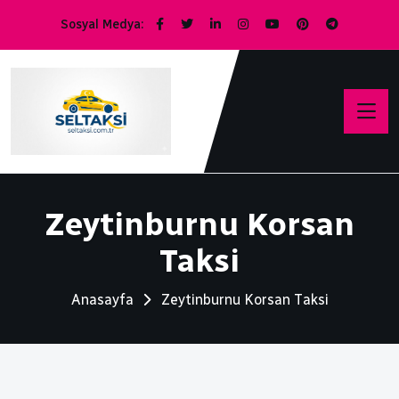
Sosyal Medya:
Zeytinburnu Korsan
Taksi
Anasayfa
Zeytinburnu Korsan Taksi