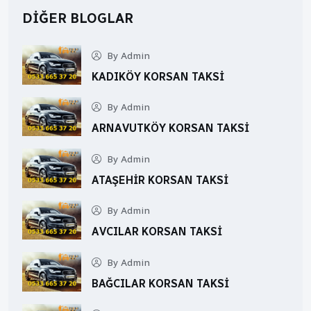
DIĞER BLOGLAR
By Admin
KADIKÖY KORSAN TAKSI
By Admin
ARNAVUTKÖY KORSAN TAKSI
By Admin
ATAŞEHIR KORSAN TAKSI
By Admin
AVCILAR KORSAN TAKSI
By Admin
BAĞCILAR KORSAN TAKSI