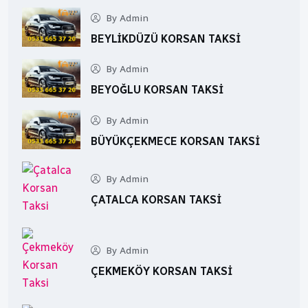
By Admin
BEYLIKDÜZÜ KORSAN TAKSI
By Admin
BEYOĞLU KORSAN TAKSI
By Admin
BÜYÜKÇEKMECE KORSAN TAKSI
By Admin
ÇATALCA KORSAN TAKSI
By Admin
ÇEKMEKÖY KORSAN TAKSI