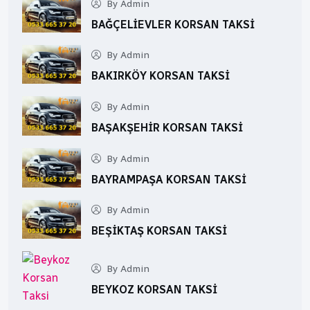
By Admin
BAĞÇELIEVLER KORSAN TAKSI
By Admin
BAKIRKÖY KORSAN TAKSI
By Admin
BAŞAKŞEHIR KORSAN TAKSI
By Admin
BAYRAMPAŞA KORSAN TAKSI
By Admin
BEŞIKTAŞ KORSAN TAKSI
By Admin
BEYKOZ KORSAN TAKSI