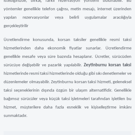
istediğinizde, birkaç farklı rezervasyon yöntemi bulunabilir. Bu
yöntemler genellikle telefon çağrısı, metin mesajı, internet üzerinden
yapılan rezervasyonlar veya belirli uygulamalar aracılığıyla
gerçekleştirilir
Ücretlendirme konusunda, korsan taksiler genellikle resmi taksi
hizmetlerinden daha ekonomik fiyatlar sunarlar. Ücretlendirme
genellikle mesafe veya süre bazında hesaplanır. Ücretler, sürücüden
sürücüye değişebilir ve pazarlık yapılabilir.
Zeytinburnu korsan taksi
hizmetlerinde resmi taksi hizmetlerinde olduğu gibi sıkı denetlemeler ve
düzenlemeler olmayabilir. Zeytinburnu korsan taksi hizmeti, geleneksel
taksi seçeneklerinin dışında özgün bir ulaşım alternatifidir. Genellikle
bağımsız sürücüler veya küçük taksi işletmeleri tarafından işletilen bu
hizmet, müşterilere daha fazla esneklik ve kişiselleştirme imkânı
sunmaktadır.