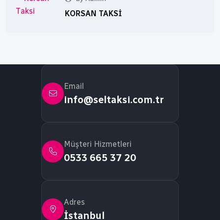
KORSAN TAKSI
Email
info@seltaksi.com.tr
Müşteri Hizmetleri
0533 665 37 20
Adres
İstanbul