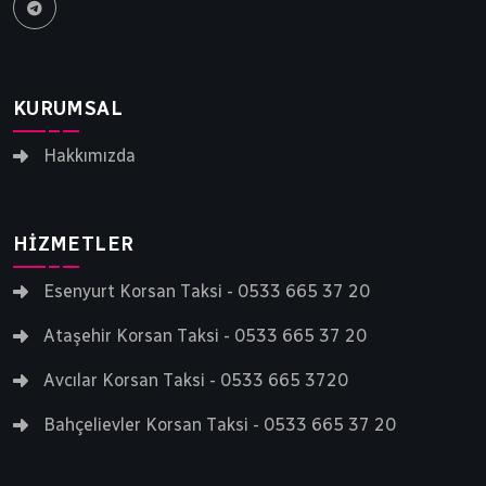
yılı aşkın bir süredir siz ve sevdiklerinizi
gideceği noktaya güvenle ulaştırır.
KURUMSAL
Hakkımızda
HIZMETLER
Esenyurt Korsan Taksi - 0533 665 37 20
Ataşehir Korsan Taksi - 0533 665 37 20
Avcılar Korsan Taksi - 0533 665 3720
Bahçelievler Korsan Taksi - 0533 665 37 20