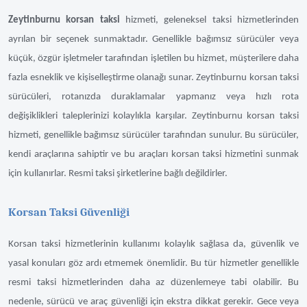
Zeytinburnu korsan taksi
hizmeti, geleneksel taksi hizmetlerinden
ayrılan bir seçenek sunmaktadır. Genellikle bağımsız sürücüler veya
küçük, özgür işletmeler tarafından işletilen bu hizmet, müşterilere daha
fazla esneklik ve kişiselleştirme olanağı sunar. Zeytinburnu korsan taksi
sürücüleri, rotanızda duraklamalar yapmanız veya hızlı rota
değişiklikleri taleplerinizi kolaylıkla karşılar. Zeytinburnu korsan taksi
hizmeti, genellikle bağımsız sürücüler tarafından sunulur. Bu sürücüler,
kendi araçlarına sahiptir ve bu araçları korsan taksi hizmetini sunmak
için kullanırlar. Resmi taksi şirketlerine bağlı değildirler.
Korsan Taksi Güvenliği
Korsan taksi hizmetlerinin kullanımı kolaylık sağlasa da, güvenlik ve
yasal konuları göz ardı etmemek önemlidir. Bu tür hizmetler genellikle
resmi taksi hizmetlerinden daha az düzenlemeye tabi olabilir. Bu
nedenle, sürücü ve araç güvenliği için ekstra dikkat gerekir. Gece veya