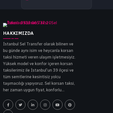
HAKKIMIZDA
İstanbul Sel Transfer olarak bilinen ve
bu günde aynı isim ve heycanla korsan
taksi hizmeti veren ulaşım işletmesiyiz.
Yüksek model ve konfor içeren korsan
taksilerimiz ile İstanbul'un 39 ilçesi ve
tüm semtlerine kesintisiz yolcu
taşımacılığı yapıyoruz. Sel korsan taksi,
her zaman uygun fiyat, konforlu
yolculuk ve tam güvenlik ilkesinden
ödün vermeden yollarda ilerlemektedir.
İstanbul korsan taksi, Sel Transfer 30