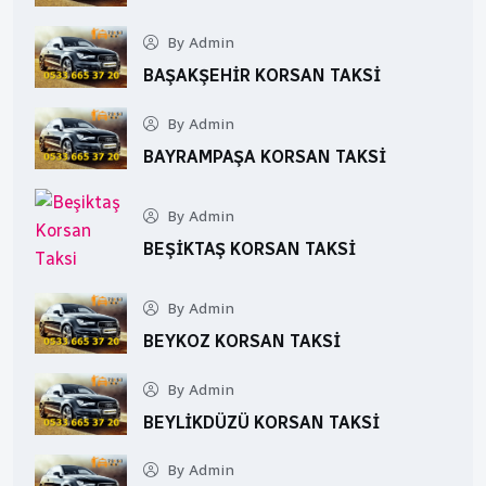
By Admin
BAŞAKŞEHIR KORSAN TAKSI
By Admin
BAYRAMPAŞA KORSAN TAKSI
By Admin
BEŞIKTAŞ KORSAN TAKSI
By Admin
BEYKOZ KORSAN TAKSI
By Admin
BEYLIKDÜZÜ KORSAN TAKSI
By Admin