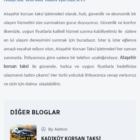
Ataşehir korsan taksi işletmeleri olarak, hızlı, güvenilir ve ekonomik bir
ulaşım hizmetini size sunmaktan gurur duyuyoruz. Güvenlik ve konfor
ilkemizle, uygun fiyatlarla kaliteli hizmet sunma kabiliyetimiz ile sizlere
en iyi ulaşım deneyimini sunmak için buradayız. İster iş ister eğlence
amaçlı seyahat ediyor olun, Ataşehir Korsan Taksi işletmeleri her zaman
yanınızda. İhtiyacınıza göre sadece bir telefon uzaklığındayız.
Ataşehir
korsan taksi
ile güvende, hızlıca ve uygun fiyatlarla hedefinize
ulaşmanın tadını çıkarın! Her türlü yolculuk ihtiyacınıza cevap veriyoruz
ve sizin için daima ulaşılabiliriz.
DIĞER BLOGLAR
By Admin
KADIKÖY KORSAN TAKSI