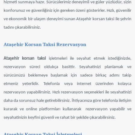
hizmeti sunmaya hazır. Sürücülerimiz deneyimli ve güler yüzlüdür, sizin
konforunuz ve güvenliğiniz için gereken özeni gösterirler. Hızlı, güvenilir
ve ekonomik bir ulaşım deneyimi sunan Ataşehir korsan taksi ile şehrin
tadını çıkarabilirsiniz.
Ataşehir Korsan Taksi Rezervasyon
Ataşehir korsan taksi
işletmeleri ile seyahat etmek istediğinizde,
rezervasyon süreci oldukça basittir. Seyahatinizi planlamak ve
sürücünüzü beklemeye başlamak için sadece birkaç adımı takip
etmeniz yeterlidir. Telefonla veya internet üzerinden kolayca
rezervasyon yapabilirsiniz. Hızlı rezervasyon seçenekleri ile seyahatinizi
daha da sorunsuz hale getirebilirsiniz. İhtiyacınıza göre telefonla iletişim
kurarak ve online platformları kullanarak rezervasyon yapabilir ve
seyahatinizin keyfini güvenli ve rahat bir şekilde çıkarabilirsiniz.
Ataşehir Korsan Taksi İşletmeleri