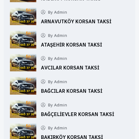
By Admin
ARNAVUTKÖY KORSAN TAKSI
By Admin
ATAŞEHIR KORSAN TAKSI
By Admin
AVCILAR KORSAN TAKSI
By Admin
BAĞCILAR KORSAN TAKSI
By Admin
BAĞÇELIEVLER KORSAN TAKSI
By Admin
BAKIRKÖY KORSAN TAKSI