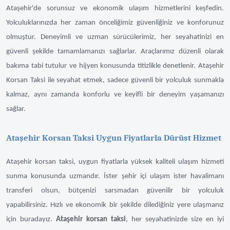
Ataşehir'de sorunsuz ve ekonomik ulaşım hizmetlerini keşfedin.
Yolculuklarınızda her zaman önceliğimiz güvenliğiniz ve konforunuz
olmuştur. Deneyimli ve uzman sürücülerimiz, her seyahatinizi en
güvenli şekilde tamamlamanızı sağlarlar. Araçlarımız düzenli olarak
bakıma tabi tutulur ve hijyen konusunda titizlikle denetlenir. Ataşehir
Korsan Taksi ile seyahat etmek, sadece güvenli bir yolculuk sunmakla
kalmaz, aynı zamanda konforlu ve keyifli bir deneyim yaşamanızı
sağlar.
Ataşehir Korsan Taksi Uygun Fiyatlarla Dürüst Hizmet
Ataşehir korsan taksi, uygun fiyatlarla yüksek kaliteli ulaşım hizmeti
sunma konusunda uzmandır. İster şehir içi ulaşım ister havalimanı
transferi olsun, bütçenizi sarsmadan güvenilir bir yolculuk
yapabilirsiniz. Hızlı ve ekonomik bir şekilde dilediğiniz yere ulaşmanız
için buradayız.
Ataşehir korsan taksi
, her seyahatinizde size en iyi