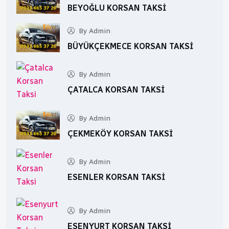
BEYOĞLU KORSAN TAKSI
By Admin
BÜYÜKÇEKMECE KORSAN TAKSI
By Admin
ÇATALCA KORSAN TAKSI
By Admin
ÇEKMEKÖY KORSAN TAKSI
By Admin
ESENLER KORSAN TAKSI
By Admin
ESENYURT KORSAN TAKSI