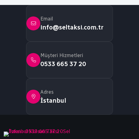
Email
info@seltaksi.com.tr
Müşteri Hizmetleri
0533 665 37 20
Adres
İstanbul