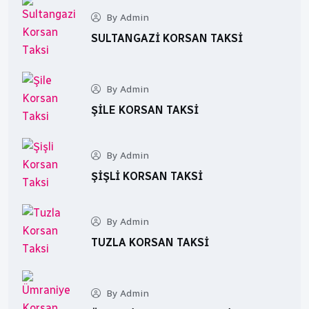
By Admin
SULTANGAZI KORSAN TAKSI
By Admin
ŞILE KORSAN TAKSI
By Admin
ŞIŞLI KORSAN TAKSI
By Admin
TUZLA KORSAN TAKSI
By Admin