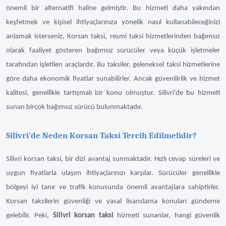
önemli bir alternatifi haline gelmiştir. Bu hizmeti daha yakından
keşfetmek ve kişisel ihtiyaçlarınıza yönelik nasıl kullanabileceğinizi
anlamak isterseniz, Korsan taksi, resmi taksi hizmetlerinden bağımsız
olarak faaliyet gösteren bağımsız sürücüler veya küçük işletmeler
tarafından işletilen araçlardır. Bu taksiler, geleneksel taksi hizmetlerine
göre daha ekonomik fiyatlar sunabilirler. Ancak güvenilirlik ve hizmet
kalitesi, genellikle tartışmalı bir konu olmuştur. Silivri'de bu hizmeti
sunan birçok bağımsız sürücü bulunmaktadır.
Silivri'de Neden Korsan Taksi Tercih Edilmelidir?
Silivri korsan taksi, bir dizi avantaj sunmaktadır. Hızlı cevap süreleri ve
uygun fiyatlarla ulaşım ihtiyaçlarınızı karşılar. Sürücüler genellikle
bölgeyi iyi tanır ve trafik konusunda önemli avantajlara sahiptirler.
Korsan taksilerin güvenliği ve yasal lisanslama konuları gündeme
gelebilir. Peki,
Silivri korsan taksi
hizmeti sunanlar, hangi güvenlik