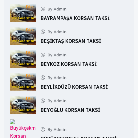
By Admin
BAYRAMPAŞA KORSAN TAKSI
By Admin
BEŞIKTAŞ KORSAN TAKSI
By Admin
BEYKOZ KORSAN TAKSI
By Admin
BEYLIKDÜZÜ KORSAN TAKSI
By Admin
BEYOĞLU KORSAN TAKSI
By Admin