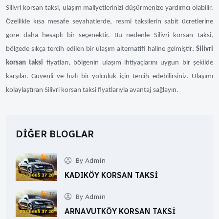
Silivri korsan taksi, ulaşım maliyetlerinizi düşürmenize yardımcı olabilir.
Özellikle kısa mesafe seyahatlerde, resmi taksilerin sabit ücretlerine
göre daha hesaplı bir seçenektir. Bu nedenle Silivri korsan taksi,
bölgede sıkça tercih edilen bir ulaşım alternatifi haline gelmiştir
. Silivri
korsan taksi
fiyatları, bölgenin ulaşım ihtiyaçlarını uygun bir şekilde
karşılar. Güvenli ve hızlı bir yolculuk için tercih edebilirsiniz. Ulaşımı
kolaylaştıran Silivri korsan taksi fiyatlarıyla avantaj sağlayın.
DIĞER BLOGLAR
By Admin
KADIKÖY KORSAN TAKSI
By Admin
ARNAVUTKÖY KORSAN TAKSI