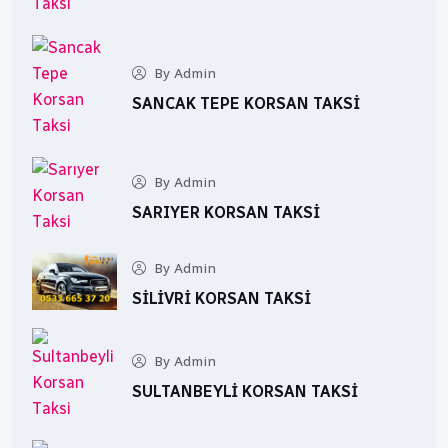
By Admin
SANCAK TEPE KORSAN TAKSI
By Admin
SARIYER KORSAN TAKSI
By Admin
SILIVRI KORSAN TAKSI
By Admin
SULTANBEYLI KORSAN TAKSI