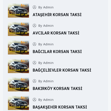
By Admin
ATAŞEHIR KORSAN TAKSI
By Admin
AVCILAR KORSAN TAKSI
By Admin
BAĞCILAR KORSAN TAKSI
By Admin
BAĞÇELIEVLER KORSAN TAKSI
By Admin
BAKIRKÖY KORSAN TAKSI
By Admin
BAŞAKŞEHIR KORSAN TAKSI