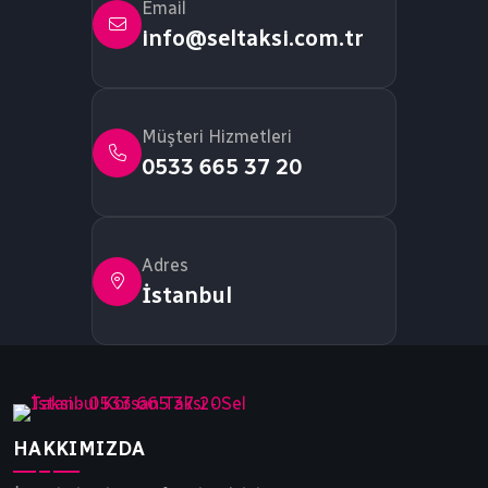
Email
info@seltaksi.com.tr
Müşteri Hizmetleri
0533 665 37 20
Adres
İstanbul
HAKKIMIZDA