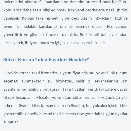
önlemlerini almalıdır? Lisanslama ve denetim süreçleri nasıl işler? Bu
konularda daha fazla bilgi edinmek için yerel otoritelerle nasıl işbirliği
yapılabilir Korsan taksi hizmeti, Silivri'deki ulaşım ihtiyaçlarını hızlı ve
uygun bir şekilde karşılamak için bir seçenek olabilir. Her zaman
güvenilirlik ve güvenlik öncelikli olmalıdır. Bu hizmeti daha yakından
inceleyerek, ihtiyaçlarınıza en iyi şekilde cevap verebilirsiniz.
Silivri Korsan Taksi Fiyatları Nasıldır?
Silivri'de korsan taksi hizmetleri, uygun fiyatlarla hızlı ve etkili bir ulaşım
seçeneği sunmaktadır. Bu hizmetler, şehir içi seyahatleriniz için
avantajlar sunabilir. Silivri korsan taksi fiyatları, çeşitli faktörlere dayalı
olarak hesaplanır. Mesafe, yolculuğun süresi ve trafik yoğunluğu gibi
etkenler fiyatı etkiler. Korsan taksilerin fiyatları, her yolculuk için farklılık
gösterebilir. Genellikle resmi taksi hizmetlerine göre daha uygun fiyatlar
sunarlar.