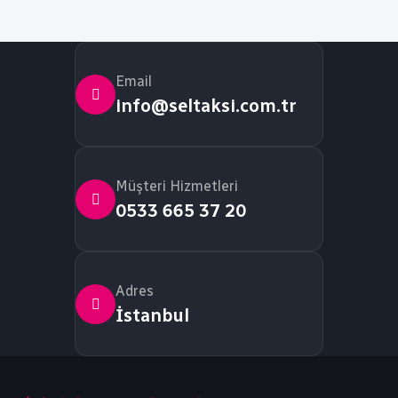
Email
info@seltaksi.com.tr
Müşteri Hizmetleri
0533 665 37 20
Adres
İstanbul