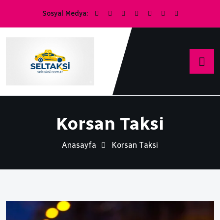
Sosyal Medya:
Korsan Taksi
Anasayfa
Korsan Taksi