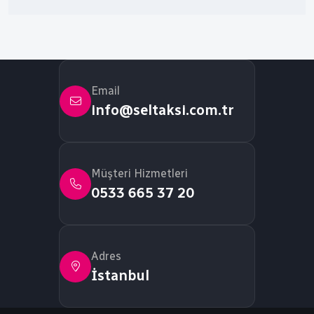
Email
info@seltaksi.com.tr
Müşteri Hizmetleri
0533 665 37 20
Adres
İstanbul