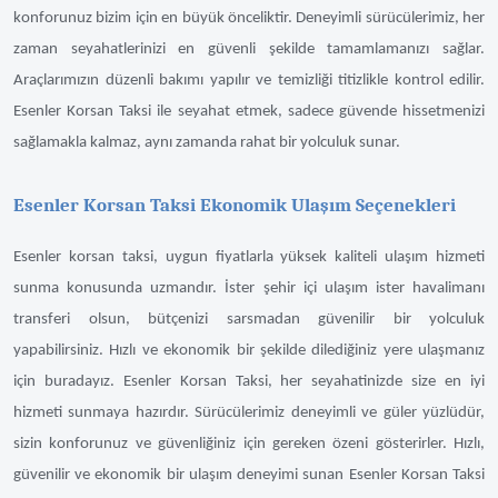
konforunuz bizim için en büyük önceliktir. Deneyimli sürücülerimiz, her
zaman seyahatlerinizi en güvenli şekilde tamamlamanızı sağlar.
Araçlarımızın düzenli bakımı yapılır ve temizliği titizlikle kontrol edilir.
Esenler Korsan Taksi ile seyahat etmek, sadece güvende hissetmenizi
sağlamakla kalmaz, aynı zamanda rahat bir yolculuk sunar.
Esenler Korsan Taksi Ekonomik Ulaşım Seçenekleri
Esenler korsan taksi, uygun fiyatlarla yüksek kaliteli ulaşım hizmeti
sunma konusunda uzmandır. İster şehir içi ulaşım ister havalimanı
transferi olsun, bütçenizi sarsmadan güvenilir bir yolculuk
yapabilirsiniz. Hızlı ve ekonomik bir şekilde dilediğiniz yere ulaşmanız
için buradayız. Esenler Korsan Taksi, her seyahatinizde size en iyi
hizmeti sunmaya hazırdır. Sürücülerimiz deneyimli ve güler yüzlüdür,
sizin konforunuz ve güvenliğiniz için gereken özeni gösterirler. Hızlı,
güvenilir ve ekonomik bir ulaşım deneyimi sunan Esenler Korsan Taksi