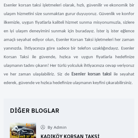
Esenler korsan taksi işletmeleri olarak, hızlı, güvenilir ve ekonomik bir
ulaşım hizmetini size sunmaktan gurur duyuyoruz. Güvenlik ve konfor
ilkemizle, uygun fiyatlarla kaliteli hizmet sunma misyonumuzla, sizlere
en iyi ulaşım deneyimini sunmak için buradayız. İster iş ister eğlence
amaçlı seyahat ediyor olun, Esenler Korsan Taksi işletmeleri her zaman
yanınızda. İhtiyacınıza göre sadece bir telefon uzaklığındayız. Esenler
Korsan Taksi ile güvende, hızlıca ve uygun fiyatlarla hedefinize
ulaşmanın tadını çıkarın! Her türlü yolculuk ihtiyacınıza cevap veriyoruz
ve her zaman ulaşılabiliriz. Siz de
Esenler korsan taksi
ile seyahat
ederek, güvende ve hızlıca hedefinize ulaşmanın keyfini çıkarabilirsiniz.
DIĞER BLOGLAR
By Admin
KADIKÖY KORSAN TAKSI