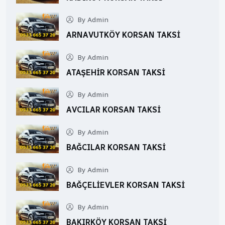
By Admin
ARNAVUTKÖY KORSAN TAKSI
By Admin
ATAŞEHIR KORSAN TAKSI
By Admin
AVCILAR KORSAN TAKSI
By Admin
BAĞCILAR KORSAN TAKSI
By Admin
BAĞÇELIEVLER KORSAN TAKSI
By Admin
BAKIRKÖY KORSAN TAKSI