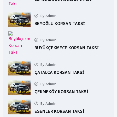
By Admin
BEYOĞLU KORSAN TAKSI
By Admin
BÜYÜKÇEKMECE KORSAN TAKSI
By Admin
ÇATALCA KORSAN TAKSI
By Admin
ÇEKMEKÖY KORSAN TAKSI
By Admin
ESENLER KORSAN TAKSI